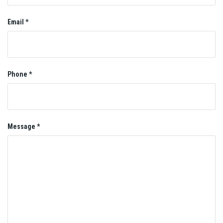
Email *
Phone *
Message *