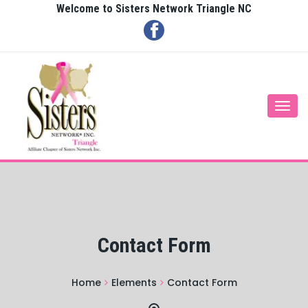
Welcome to Sisters Network Triangle NC
Togg
navi
Contact Form
Home
Elements
Contact Form