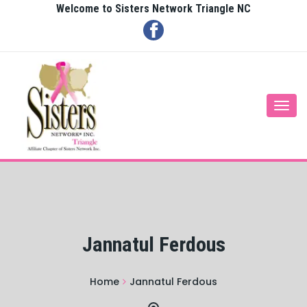
Welcome to Sisters Network Triangle NC
Togg
navi
Jannatul Ferdous
Home
Jannatul Ferdous