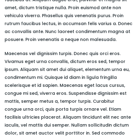
amet, dictum tristique nulla. Proin euismod ante non
vehicula viverra. Phasellus quis venenatis purus. Proin
rutrum faucibus lectus, in accumsan felis varius a. Donec
ac convallis ante. Nunc laoreet condimentum magna at
posuere. Proin venenatis a neque non malesuada.
Maecenas vel dignissim turpis. Donec quis orci eros.
Vivamus eget urna convallis, dictum eros sed, tempor
ipsum. Aliquam sit amet dui aliquet, elementum urna eu,
condimentum mi. Quisque id diam in ligula fringilla
scelerisque et id sapien. Maecenas eget lacus cursus,
congue mi sed, viverra eros. Suspendisse dignissim est
mattis, semper metus a, tempor turpis. Curabitur
congue urna orci, quis porta turpis ornare vel. Etiam
facilisis ultricies placerat. Aliquam tincidunt elit nec ante
iaculis, vel mattis dui semper. Nullam sollicitudin dictum
dolor, sit amet auctor velit porttitor in. Sed commodo